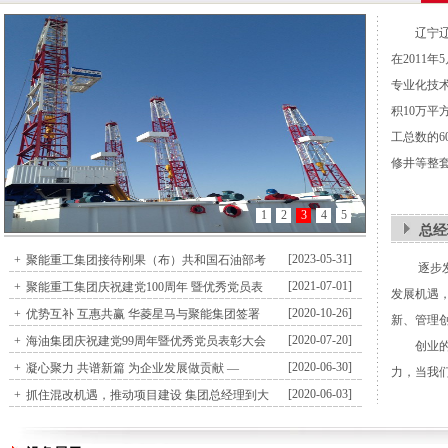
辽宁
在2011
专业化技术
积10万平
工总数的6
修井等整套
总经
[2023-05-31]
+
聚能重工集团接待刚果（布）共和国石油部考
逐步
[2021-07-01]
+
聚能重工集团庆祝建党100周年 暨优秀党员表
发展机遇
[2020-10-26]
+
优势互补 互惠共赢 华菱星马与聚能集团签署
新、管理
[2020-07-20]
+
海油集团庆祝建党99周年暨优秀党员表彰大会
创业的艰
[2020-06-30]
+
凝心聚力 共谱新篇 为企业发展做贡献 —
力，当我们
[2020-06-03]
+
抓住混改机遇，推动项目建设 集团总经理到大