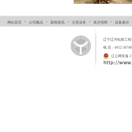
-
-
-
-
-
网站首页
公司概况
新闻资讯
主营业务
英才招聘
设备展示
辽宁辽河钻探工程
电 话：0412-36
辽公网安备 210