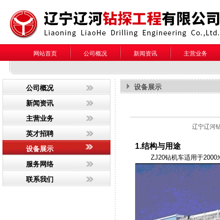
网站首页
公司概况
新闻资讯
主营业务
设备展示
公司概况
新闻资讯
主营业务
辽宁辽河
英才招聘
1.
结构与用途
设备展示
ZJ20
钻机车适用于
2000
服务网络
联系我们