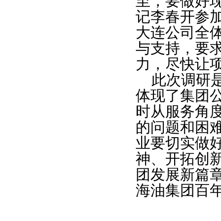
至，要做好
记李春开参
大连公司全
与支持，要
力，尽快让
此次调研
体现了集团
时从服务角
的问题和困
业要切实做
神、开拓创
团发展新篇
海油集团百